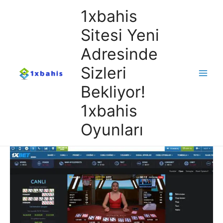
İçeriğe
1xbahis
atla
Sitesi Yeni
Adresinde
Sizleri
Main
Bekliyor!
Men
1xbahis
Oyunları