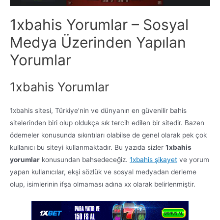
1xbahis Yorumlar – Sosyal
Medya Üzerinden Yapılan
Yorumlar
1xbahis Yorumlar
1xbahis sitesi, Türkiye’nin ve dünyanın en güvenilir bahis
sitelerinden biri olup oldukça sık tercih edilen bir sitedir. Bazen
ödemeler konusunda sıkıntıları olabilse de genel olarak pek çok
kullanıcı bu siteyi kullanmaktadır. Bu yazıda sizler
1xbahis
yorumlar
konusundan bahsedeceğiz.
1xbahis şikayet
ve yorum
yapan kullanıcılar, ekşi sözlük ve sosyal medyadan derleme
olup, isimlerinin ifşa olmaması adına xx olarak belirlenmiştir.