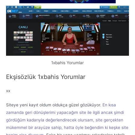
1xbahis Yorumlar
Ekşisözlük 1xbahis Yorumlar
xx
Siteye yeni kayıt oldum oldukça güzel gözüküyor.
En kısa
zamanda geri dönüşlerimi yapacağım site ile ilgili ancak şimdi
gördüğüm kadarıyla değerlendirecek olursam, site gerçekten
mükemmel bir arayüze sahip, hatta öyle beğendim ki keşke site